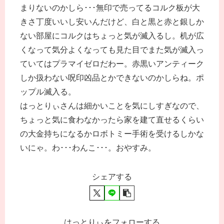
まりないのかしら･･･無印で売ってるコルク板が大
きさ丁度いいし安いんだけど、白と黒と赤と銀しか
ない部屋にコルクはちょっと気が滅入るし。机が広
くなって気分よくなっても見た目でまた気が滅入っ
ていてはプラマイゼロだわー。赤黒いアンティーク
しか扱わない呪印凶品とかできないのかしらね。ポ
ップル滅入る。
はっとりぃさんは細かいことを気にしすぎなので、
ちょっと気に食わなかったら家を建て直せるくらい
の大金持ちになるかロボトミー手術を受けるしかな
いにゃ。わ･･･わんこ･･･。おやすみ。
シェアする
はっとりぃをフォローする