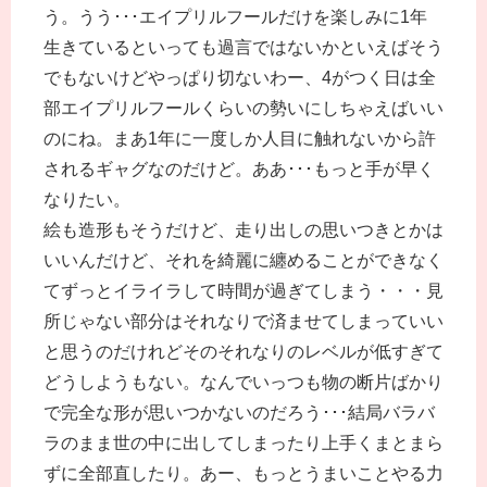
う。うう･･･エイプリルフールだけを楽しみに1年
生きているといっても過言ではないかといえばそう
でもないけどやっぱり切ないわー、4がつく日は全
部エイプリルフールくらいの勢いにしちゃえばいい
のにね。まあ1年に一度しか人目に触れないから許
されるギャグなのだけど。ああ･･･もっと手が早く
なりたい。
絵も造形もそうだけど、走り出しの思いつきとかは
いいんだけど、それを綺麗に纏めることができなく
てずっとイライラして時間が過ぎてしまう・・・見
所じゃない部分はそれなりで済ませてしまっていい
と思うのだけれどそのそれなりのレベルが低すぎて
どうしようもない。なんでいっつも物の断片ばかり
で完全な形が思いつかないのだろう･･･結局バラバ
ラのまま世の中に出してしまったり上手くまとまら
ずに全部直したり。あー、もっとうまいことやる力