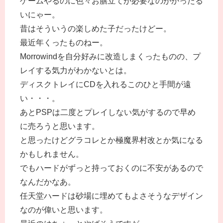
ゲームやるのに色々お膳立てが必要なのがかったる
いにゃー。
昔はそういうの楽しめた子だったけどー。
最近年くったものねー。
Morrowindを自分好みに改造しまくったものの、プ
レイする気力がわかないとは。
ディスクトレイにCDを入れるこのひと手間が遠
い・・・。
あとPSPは二度とプレイしない気がするので早め
に売ろうと思います。
と思ったけどグラコレとか極魔界村改とか気になる
かもしれません。
でもハードがずっと持っておくのに不安があるので
なんだかなあ。
任天堂ハードは砂場に埋めてもよさそうなデザイン
なのが偉いと思います。