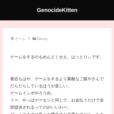
GenocideKitten
ホーム
Diearly
ゲームをするのもめんどくせえ。はっとりぃです。
最近もはや、ゲームをするより素敵なご飯やさんで
だらだらしているほうが楽しい。
ゲームインポやろうめ。
うー、やっぱゲーセンと同じで、お金払うだけで全
部提供されるってのがいいわー。