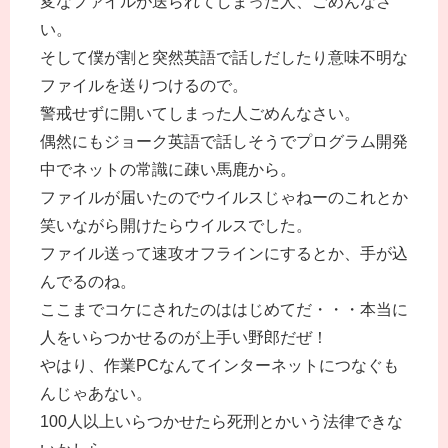
変なファイルが送られてしまった人、ごめんなさ
い。
そして僕が割と突然英語で話しだしたり意味不明な
ファイルを送りつけるので。
警戒せずに開いてしまった人ごめんなさい。
偶然にもジョーク英語で話しそうでプログラム開発
中でネットの常識に疎い馬鹿から。
ファイルが届いたのでウイルスじゃねーのこれとか
笑いながら開けたらウイルスでした。
ファイル送って速攻オフラインにするとか、手が込
んでるのね。
ここまでコケにされたのははじめてだ・・・本当に
人をいらつかせるのが上手い野郎だぜ！
やはり、作業PCなんてインターネットにつなぐも
んじゃあない。
100人以上いらつかせたら死刑とかいう法律できな