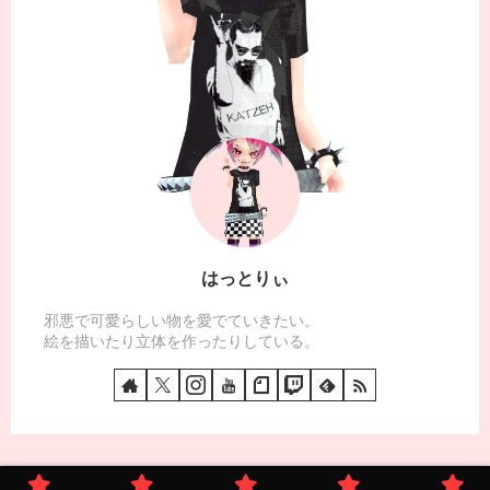
はっとりぃ
邪悪で可愛らしい物を愛でていきたい。
絵を描いたり立体を作ったりしている。