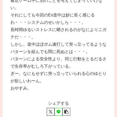
最近ゲーム中に別のことを考えてしまっていけな
い。
それにしても今回のEx道中は妙に長く感じる
わ・・・システムのせいかしら・・・。
長時間ゆるいストレスに晒されるのがなによりニガ
テだ・・・。
しかし、道中ほぼボム連打して突っ立ってるような
パターンを組んでも間に死ぬとは・・・。
パターンによる安全性より、同じ行動をとるだるさ
で生存率がむしろ下がっている。
ぎー、なにもせずに突っ立っていられる心のゆとり
が欲しいわーん。
おやすみ。
シェアする