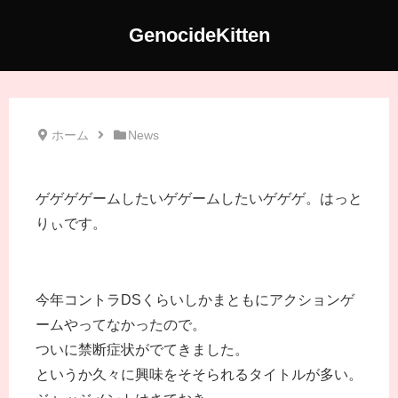
GenocideKitten
ホーム
News
ゲゲゲゲームしたいゲゲームしたいゲゲゲ。はっと
りぃです。
今年コントラDSくらいしかまともにアクションゲ
ームやってなかったので。
ついに禁断症状がでてきました。
というか久々に興味をそそられるタイトルが多い。