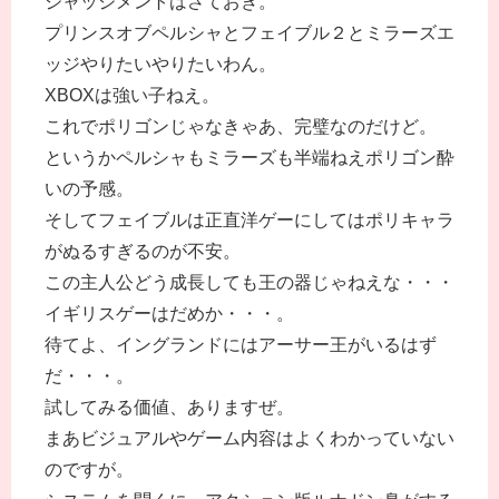
ジャッジメントはさておき。
プリンスオブペルシャとフェイブル２とミラーズエ
ッジやりたいやりたいわん。
XBOXは強い子ねえ。
これでポリゴンじゃなきゃあ、完璧なのだけど。
というかペルシャもミラーズも半端ねえポリゴン酔
いの予感。
そしてフェイブルは正直洋ゲーにしてはポリキャラ
がぬるすぎるのが不安。
この主人公どう成長しても王の器じゃねえな・・・
イギリスゲーはだめか・・・。
待てよ、イングランドにはアーサー王がいるはず
だ・・・。
試してみる価値、ありますぜ。
まあビジュアルやゲーム内容はよくわかっていない
のですが。