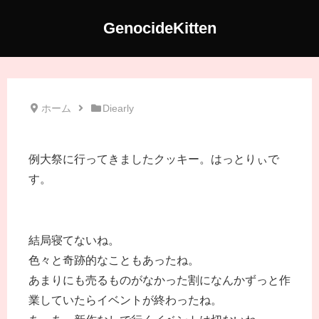
GenocideKitten
ホーム
Diearly
例大祭に行ってきましたクッキー。はっとりぃで
す。
結局寝てないね。
色々と奇跡的なこともあったね。
あまりにも売るものがなかった割になんかずっと作
業していたらイベントが終わったね。