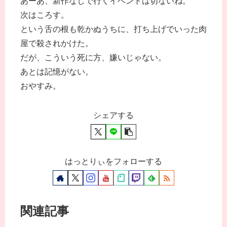
あーあ、新作なしで行くイベントは切ないね。
次はころす。
という舌の根も乾かぬうちに、打ち上げでいった肉
屋で殺されかけた。
だが、こういう死に方、嫌いじゃない。
あとは記憶がない。
おやすみ。
シェアする
はっとりぃをフォローする
関連記事