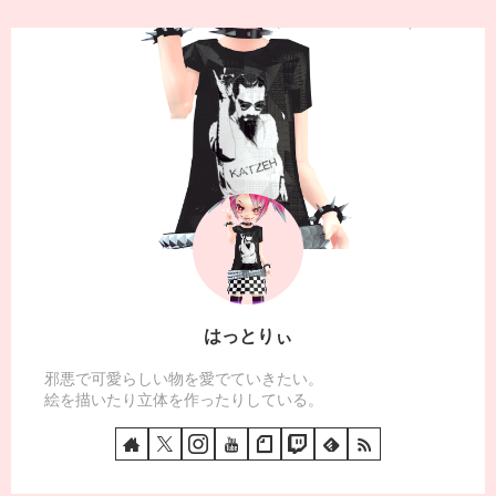
はっとりぃ
邪悪で可愛らしい物を愛でていきたい。
絵を描いたり立体を作ったりしている。