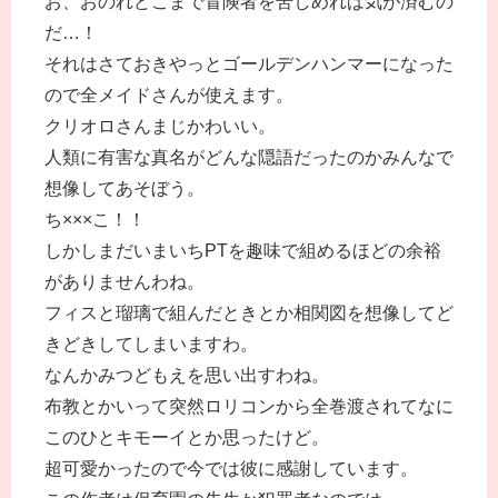
お、おのれどこまで冒険者を苦しめれば気が済むの
だ…！
それはさておきやっとゴールデンハンマーになった
ので全メイドさんが使えます。
クリオロさんまじかわいい。
人類に有害な真名がどんな隠語だったのかみんなで
想像してあそぼう。
ち×××こ！！
しかしまだいまいちPTを趣味で組めるほどの余裕
がありませんわね。
フィスと瑠璃で組んだときとか相関図を想像してど
きどきしてしまいますわ。
なんかみつどもえを思い出すわね。
布教とかいって突然ロリコンから全巻渡されてなに
このひとキモーイとか思ったけど。
超可愛かったので今では彼に感謝しています。