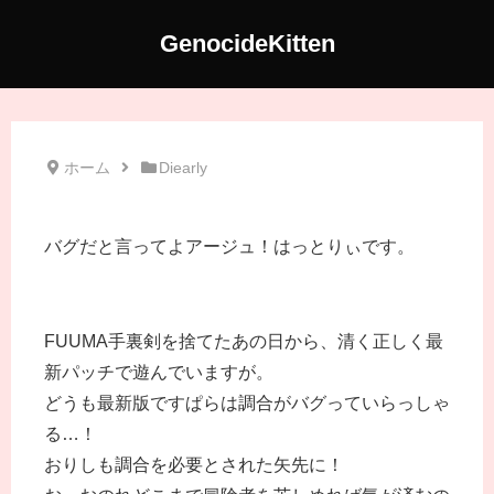
GenocideKitten
ホーム
Diearly
バグだと言ってよアージュ！はっとりぃです。
FUUMA手裏剣を捨てたあの日から、清く正しく最
新パッチで遊んでいますが。
どうも最新版ですぱらは調合がバグっていらっしゃ
る…！
おりしも調合を必要とされた矢先に！