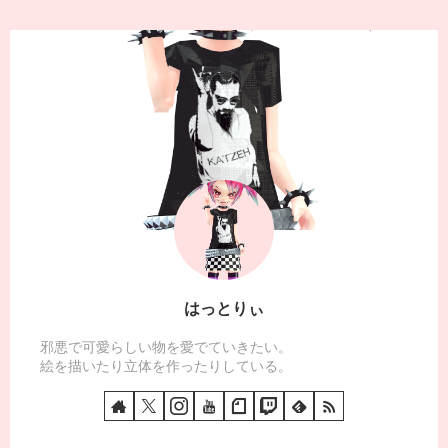
はっとりぃ
邪悪で可愛らしい物を愛でていきたい。
絵を描いたり立体を作ったりしている。