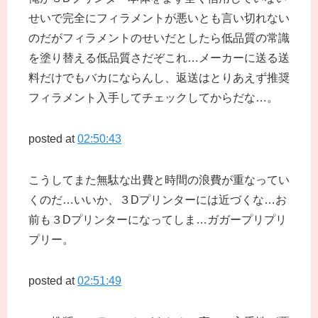
せいで完全にフィラメントが悪いとも言い切れない
のだがフィラメントのせいだとしたら低品質の常識
を塗り替える低品質さだぞこれ…メーカーに送る送
料だけでもバカにならんし、返送はとりあえず推奨
フィラメント入手してチェックしてからだな…。
posted at
02:50:43
こうしてまた無駄な出費と時間の浪費が重なってい
くのだ…いいか、３Dプリンターには近づくな…お
前も３Dプリンターになってしま…ガガープリプリ
プリー。
posted at
02:51:49