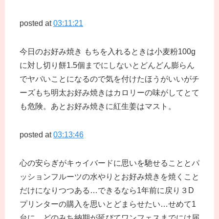
posted at
03:11:21
今日のお好み焼き もちを入れるときは小麦粉100g
に対し切り餅1.5個までにしないとどんどん膨らん
でヤバいことになるので気を付けたほうがいいがチ
ーズもち明太お好み焼きはカロリーの味がしてとて
も危険。あとお好み焼きに紅生姜はマスト。
posted at
03:13:46
心の安らぎがキゥイバードに思いを馳せることとパ
ッションフルーツの水やりとお好み焼きを焼くこと
だけになりつつある…できるなら1年前に戻り３D
プリンターの購入を思いとどまらせたい…せめて1
台に…どのみち納期が延びてワンフェスまでには届