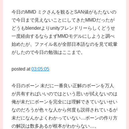
今日のMMD ミクさんを観るとSAN値がもたないの
で今日まで見えないことにしてきたMMDだったが
どうもblenderよりunityフレンドリーらしくどうせ
一度経由するならまずMMDモデルにしようと調べ
始めたが、ファイル名が全部日本語なのを見て眩暈
がしたので今日の勉強はここまで。
posted at
03:05:05
今日のボーン 未だに一番良い正解のボーンを万人
が共有すればいいのではという思いが拭えないのは
俺が未だにボーンを完全には理解できていないせい
なのだろうが色々な人から何度も説得されているが
未だになんかよくわかっていない…ボーンの作り方
の解説は数多あるが根本がわからない…。