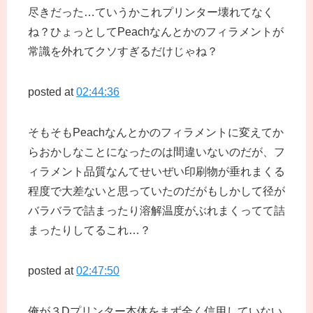
尽きだった…ていうかこれプリンター壊れてなく
ね？ひょっとしてPeachなんとかのフィラメントが
常識を外れてクソすぎるだけじゃね？
posted at
02:44:36
そもそもPeachなんとかのフィラメントに変えてか
らおかしなことになったのは間違いないのだが、フ
ィラメント品質なんてせいぜい印刷物が垂れまくる
程度で大差ないと思っていたのだがもしかして径が
バラバラで詰まったり溶解温度がぶれまくってて詰
まったりしてるこれ…？
posted at
02:47:50
俺が３Dプリンター本体をまず全く信用していない