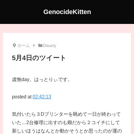
GenocideKitten
ホーム
Diearly
5月4日のツイート
虚無day。はっとりぃです。
posted at
02:42:13
気付いたら３Dプリンターを眺めて一日が終わって
いた…2台修理に出すのも癪だから２コイチにして
新しいほうはなんとか動かそうとか思ったのが運の