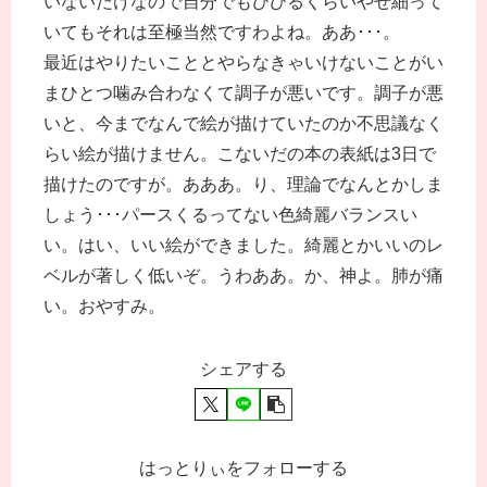
いないだけなので自分でもびびるくらいやせ細って
いてもそれは至極当然ですわよね。ああ･･･。
最近はやりたいこととやらなきゃいけないことがい
まひとつ噛み合わなくて調子が悪いです。調子が悪
いと、今までなんで絵が描けていたのか不思議なく
らい絵が描けません。こないだの本の表紙は3日で
描けたのですが。あああ。り、理論でなんとかしま
しょう･･･パースくるってない色綺麗バランスい
い。はい、いい絵ができました。綺麗とかいいのレ
ベルが著しく低いぞ。うわああ。か、神よ。肺が痛
い。おやすみ。
シェアする
はっとりぃをフォローする