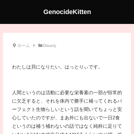
GenocideKitten
ホーム
Diearly
わたしは貝になりたい。はっとりぃです。
人間というのは活動に必要な栄養素の一部が恒常的
に欠乏すると、それを体内で勝手に補ってくれるパ
ーフェクト生物らしいという話を聞いてちょっと安
心していたのですが、まあ外にも出ないで一日2食
というのは補う補わないの話ではなく純粋に足りて