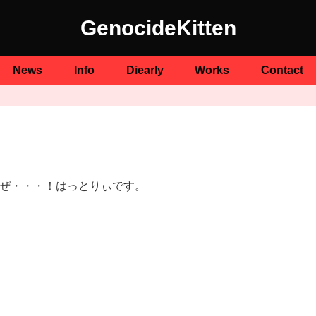
GenocideKitten
News
Info
Diearly
Works
Contact
うぜ・・・！はっとりぃです。