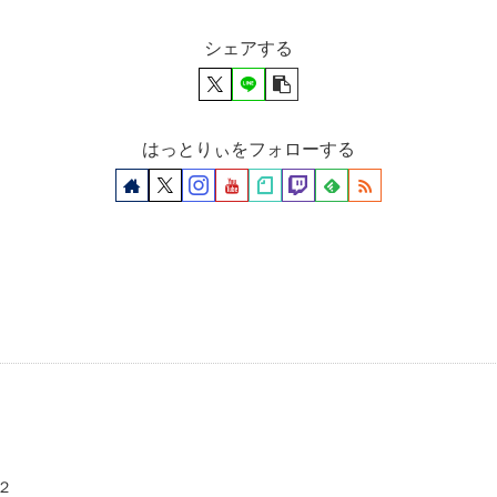
シェアする
はっとりぃをフォローする
２