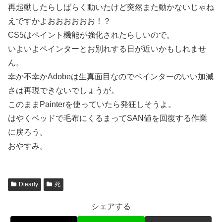
再起動したらしばらく動いたけど突然また動かないじゃね
えですかよおおおおおお！？
CS5はペイント機能が強化されたらしいので。
いよいよペインターとお別れする日が近いかもしれませ
ん。
幸か不幸かAdobeは生真面目なのでペインターのいい加減
さは再現できないでしょうが。
このままPainterを使っていたら発狂しそうよ。
はやくベッドで毛布にくるまってSAN値を回復する作業
に戻ろう。
おやすみ。
Diearly
死
シェアする