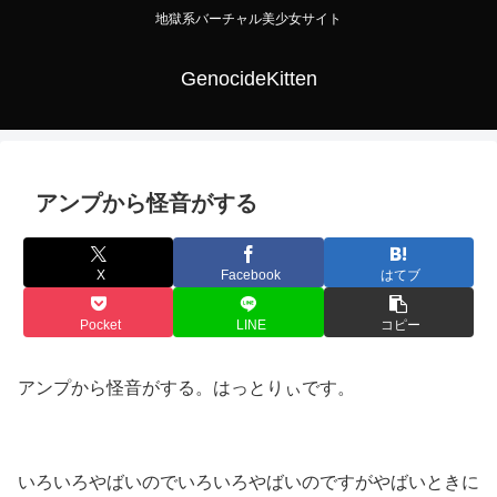
地獄系バーチャル美少女サイト
GenocideKitten
アンプから怪音がする
X
Facebook
はてブ
Pocket
LINE
コピー
アンプから怪音がする。はっとりぃです。
いろいろやばいのでいろいろやばいのですがやばいときに