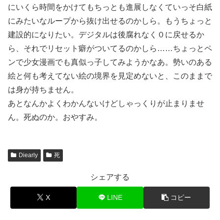
にいくら時間をかけてもちっとも進展しなくていっそ白紙
にみたいなループから抜け出せるのかしら。もうちょっと
建設的になりたい。デジタルは後腐れなく０に戻せるか
ら、それでリセット癖がついてるのかしら……ちょっとペ
ンで少女漫画でも真似っ子してみようかなあ。勢いのある
絵と何も考えてない絵の境界を見定めないと、このままで
は身が持ちません。
あとなんかよくわかんないけどしゃっくりが止まりませ
ん。死ぬのか。おやすみ。
Diearly
死
シェアする
X
LINE
コピー