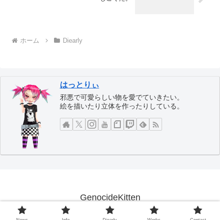
ホーム
Diearly
はっとりぃ
邪悪で可愛らしい物を愛でていきたい。
絵を描いたり立体を作ったりしている。
GenocideKitten
© 2005 GenocideKitten.