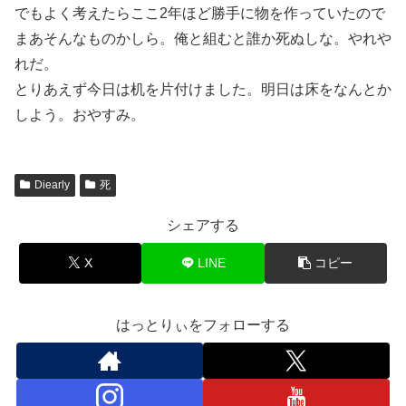
でもよく考えたらここ2年ほど勝手に物を作っていたので
まあそんなものかしら。俺と組むと誰か死ぬしな。やれや
れだ。
とりあえず今日は机を片付けました。明日は床をなんとか
しよう。おやすみ。
Diearly
死
シェアする
X
LINE
コピー
はっとりぃをフォローする