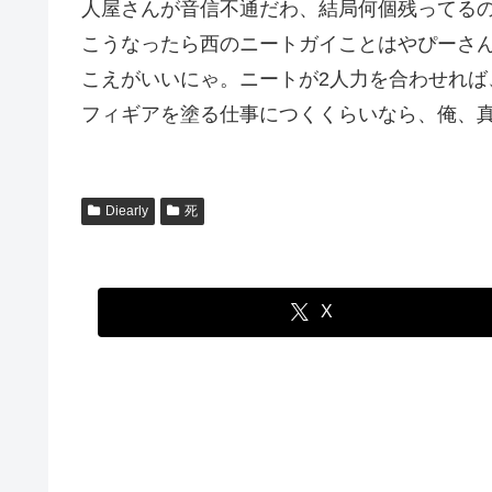
人屋さんが音信不通だわ、結局何個残ってる
こうなったら西のニートガイことはやぴーさ
こえがいいにゃ。ニートが2人力を合わせれば、
フィギアを塗る仕事につくくらいなら、俺、
Diearly
死
X