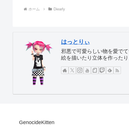
ホーム
Diearly
はっとりぃ
邪悪で可愛らしい物を愛でて
絵を描いたり立体を作ったり
GenocideKitten