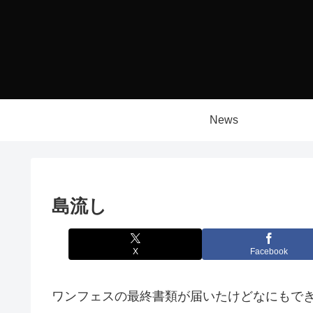
News
島流し
X
Facebook
ワンフェスの最終書類が届いたけどなにもで