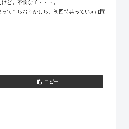
たけど。不憫な子・・・。
売ってもらおうかしら、初回特典っていえば聞
コピー