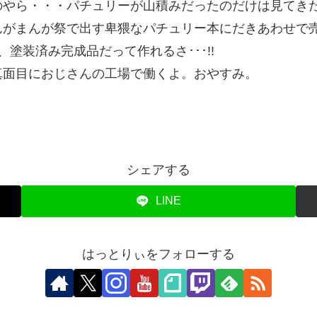
のやら・・・パチュリーが山積みだったのだけは見てき
んがまんが祭で出す卑猥なパチュリー本にだきあわせで
塗装済み完成品だって作れるさ･･･!!
真面目におじさんの工場で働くよ。おやすみ。
シェアする
LINE
はっとりぃをフォローする