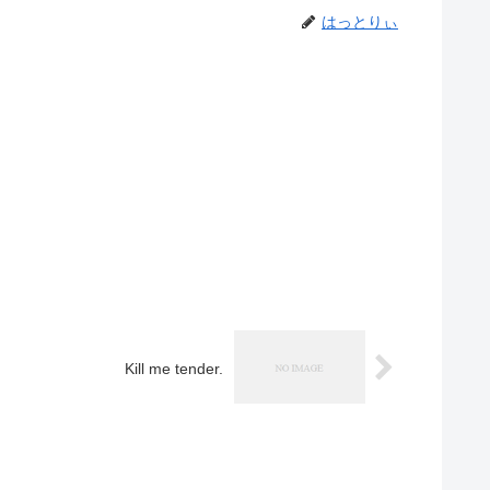
はっとりぃ
Kill me tender.