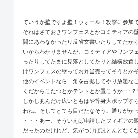
ていうか壁ですよ壁！ウォール！攻撃に参加できな
それはさておきワンフェスとかコミティアの
間にあわなかったり反省文書いたりしてたから
いからわかりませんが、コミティアやワンフ
ったりしてたまに見落としてたりと結構放置し
けワンフェスの壁ってお弁当売ってそうとか
他のイベントなら一角を占拠してやり放題なこ
くだからこたつとかテントとか置こうか･･･
しかしあんだけ広いともはや等身大ポップす
わね。そしてとても目だたなそう。通りがかっ
・・・あー、そういえば申請したフィギアの販
だったのだけれど、気がつけばほとんどなくな