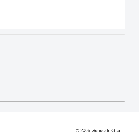
© 2005 GenocideKitten.