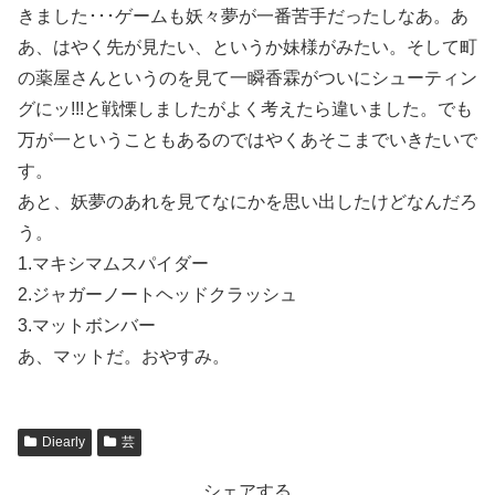
きました･･･ゲームも妖々夢が一番苦手だったしなあ。あ
あ、はやく先が見たい、というか妹様がみたい。そして町
の薬屋さんというのを見て一瞬香霖がついにシューティン
グにッ!!!と戦慄しましたがよく考えたら違いました。でも
万が一ということもあるのではやくあそこまでいきたいで
す。
あと、妖夢のあれを見てなにかを思い出したけどなんだろ
う。
1.マキシマムスパイダー
2.ジャガーノートヘッドクラッシュ
3.マットボンバー
あ、マットだ。おやすみ。
Diearly
芸
シェアする