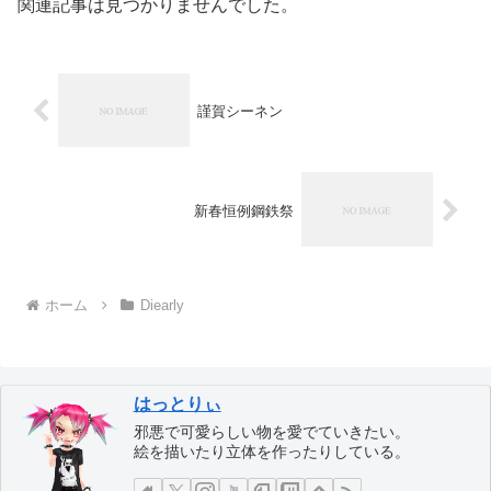
関連記事は見つかりませんでした。
謹賀シーネン
新春恒例鋼鉄祭
ホーム
Diearly
はっとりぃ
邪悪で可愛らしい物を愛でていきたい。
絵を描いたり立体を作ったりしている。