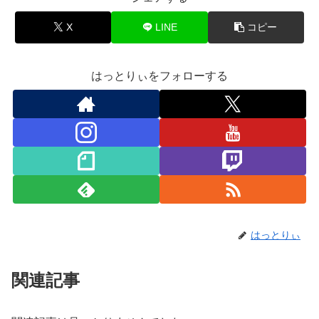
X
LINE
コピー
はっとりぃをフォローする
はっとりぃ
関連記事