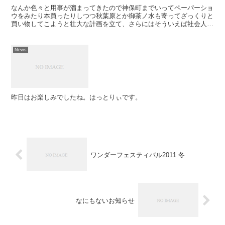
なんか色々と用事が溜まってきたので神保町までいってペーパーショ
ウをみたり本買ったりしつつ秋葉原とか御茶ノ水も寄ってざっくりと
買い物してこようと壮大な計画を立て、さらにはそういえば社会人が
神保町で働いているからちょいと呼び出してこのあいだのシ...
News
昨日はお楽しみでしたね。はっとりぃです。
ワンダーフェスティバル2011 冬
なにもないお知らせ