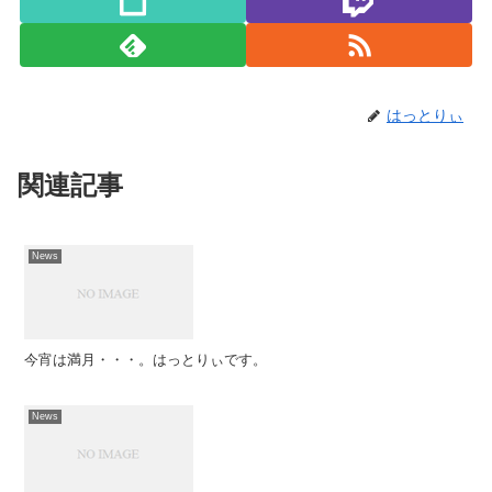
はっとりぃ
関連記事
News
今宵は満月・・・。はっとりぃです。
News