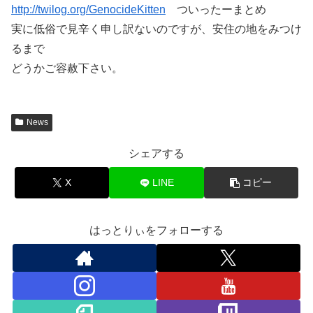
http://twilog.org/GenocideKitten
ついったーまとめ
実に低俗で見辛く申し訳ないのですが、安住の地をみつけ
るまで
どうかご容赦下さい。
News
シェアする
X
LINE
コピー
はっとりぃをフォローする