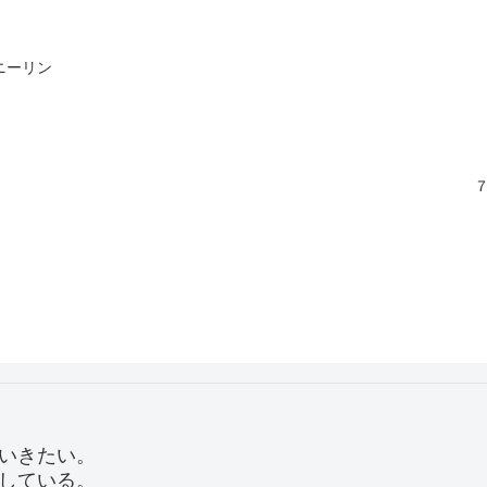
ニーリン
いきたい。
している。