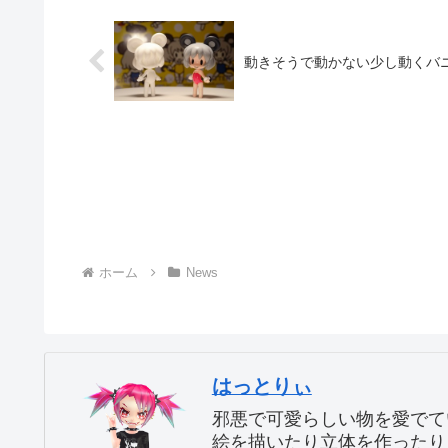
動きそうで動かない少し動くバ
ホーム
News
はっとりぃ
邪悪で可愛らしい物を愛でて
絵を描いたり立体を作ったり