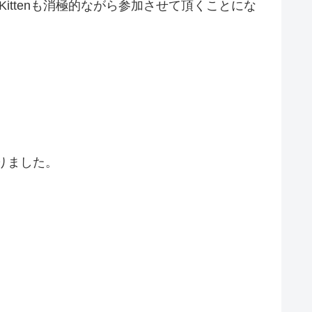
Kittenも消極的ながら参加させて頂くことにな
りました。