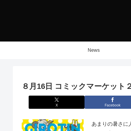
News
８月16日 コミックマーケット
X
Facebook
あまりの暑さに