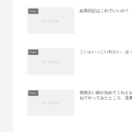
結局日記はこれでいいの？
News
こいんいっこいれたい。は
News
突然占い師が泊めてくれと
News
ねてやってみたところ、見事に