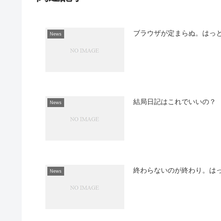
ブラウザが定まらぬ。はっ
News
結局日記はこれでいいの？
News
終わらないのが終わり。は
News