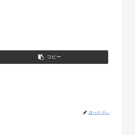
コピー
はっとりぃ