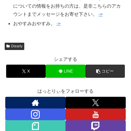
についての情報をお持ちの方は、是非こちらのアカ
ウントまでメッセージをお寄せ下さい。
->
おやすみおやすみ。
->
Diearly
シェアする
X
LINE
コピー
はっとりぃをフォローする