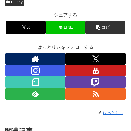
Diearly
シェアする
X
LINE
コピー
はっとりぃをフォローする
はっとりぃ