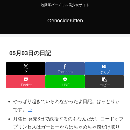
地獄系バーチャル美少女サイト
GenocideKitten
05月03日の日記
X
Facebook
はてブ
Pocket
LINE
コピー
やっぱり起きていられなかったよ日記。はっとりぃ
です。
->
月曜日 発売3日で総括するのもなんだが、コードオブ
プリンセスはガーヒーからはちゃめちゃ感だけ取り