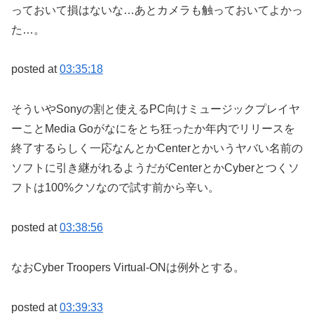
っておいて損はないな…あとカメラも触っておいてよかっ
た…。
posted at
03:35:18
そういやSonyの割と使えるPC向けミュージックプレイヤ
ーことMedia Goがなにをとち狂ったか年内でリリースを
終了するらしく一応なんとかCenterとかいうヤバい名前の
ソフトに引き継がれるようだがCenterとかCyberとつくソ
フトは100%クソなので試す前から辛い。
posted at
03:38:56
なおCyber Troopers Virtual-ONは例外とする。
posted at
03:39:33