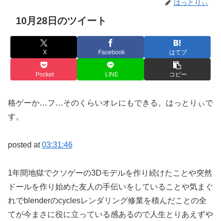
はっとりぃ
10月28日のツイート
X
Facebook
はてブ
Pocket
LINE
コピー
格ゲーか…フ…そのくらいオレにもできる。はっとりぃで
す。
posted at
03:31:46
1年間地獄でクソゲーの3Dモデルを作り続けたことや突然
ドールを作り始めた友人の手伝いをしていることや気まぐ
れでblenderのcyclesレンダリング修業を積んだことの全
てが今まさに役に立っている感あるので人生とりあえずや