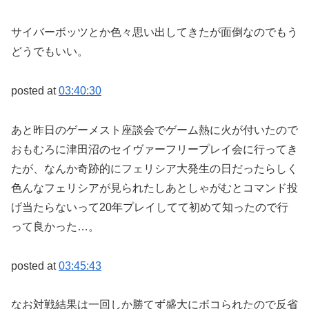
サイバーボッツとか色々思い出してきたが面倒なのでもう
どうでもいい。
posted at
03:40:30
あと昨日のゲーメスト座談会でゲーム熱に火が付いたので
おもむろに津田沼のセイヴァーフリープレイ会に行ってき
たが、なんか奇跡的にフェリシア大発生の日だったらしく
色んなフェリシアが見られたしあとしゃがむとコマンド投
げ当たらないって20年プレイしてて初めて知ったので行
って良かった…。
posted at
03:45:43
なお対戦結果は一回しか勝てず盛大にボコられたので反省