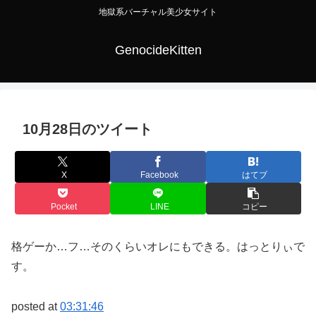
地獄系バーチャル美少女サイト
GenocideKitten
10月28日のツイート
X
Facebook
はてブ
Pocket
LINE
コピー
格ゲーか…フ…そのくらいオレにもできる。はっとりぃで
す。
posted at
03:31:46