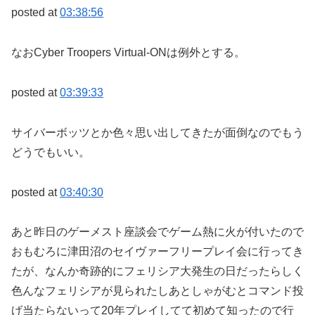
posted at
03:38:56
なおCyber Troopers Virtual-ONは例外とする。
posted at
03:39:33
サイバーボッツとか色々思い出してきたが面倒なのでもう
どうでもいい。
posted at
03:40:30
あと昨日のゲーメスト座談会でゲーム熱に火が付いたので
おもむろに津田沼のセイヴァーフリープレイ会に行ってき
たが、なんか奇跡的にフェリシア大発生の日だったらしく
色んなフェリシアが見られたしあとしゃがむとコマンド投
げ当たらないって20年プレイしてて初めて知ったので行