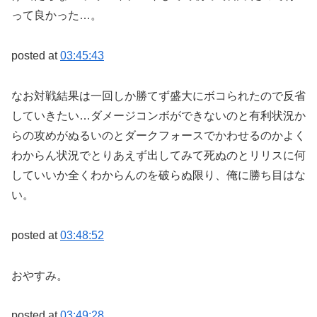
って良かった…。
posted at
03:45:43
なお対戦結果は一回しか勝てず盛大にボコられたので反省
していきたい…ダメージコンボができないのと有利状況か
らの攻めがぬるいのとダークフォースでかわせるのかよく
わからん状況でとりあえず出してみて死ぬのとリリスに何
していいか全くわからんのを破らぬ限り、俺に勝ち目はな
い。
posted at
03:48:52
おやすみ。
posted at
03:49:28