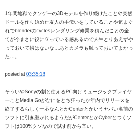
1年間地獄でクソゲーの3Dモデルを作り続けたことや突然
ドールを作り始めた友人の手伝いをしていることや気まぐ
れでblenderのcyclesレンダリング修業を積んだことの全
てが今まさに役に立っている感あるので人生とりあえずや
っておいて損はないな…あとカメラも触っておいてよかっ
た…。
posted at
03:35:18
そういやSonyの割と使えるPC向けミュージックプレイヤ
ーことMedia Goがなにをとち狂ったか年内でリリースを
終了するらしく一応なんとかCenterとかいうヤバい名前の
ソフトに引き継がれるようだがCenterとかCyberとつくソ
フトは100%クソなので試す前から辛い。