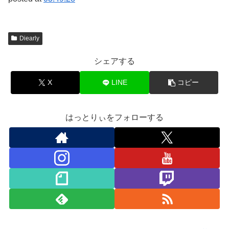
Diearly
シェアする
X
LINE
コピー
はっとりぃをフォローする