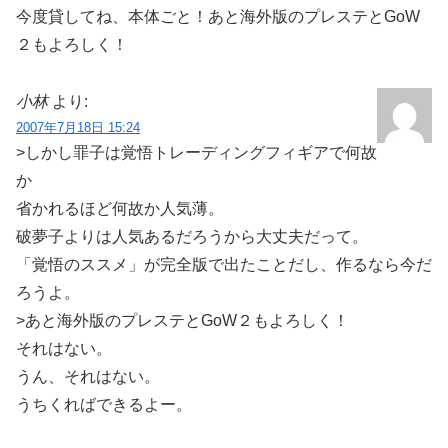
今度貸してね、本体ごと！あと海外版のプレステとGoW
２もよろしく！
小林
より:
2007年7月18日 15:24
>しかし罪子は覚悟トレーディングフィギアで何故
か
省かれるほど何故か人気薄。
破夢子よりは人気あるだろうから大丈夫だって。
「覚悟のススメ」が完全版で出たことだし、作るなら今だ
ろうよ。
>あと海外版のプレステとGoW２もよろしく！
それはない。
うん、それはない。
うちくればできるよー。