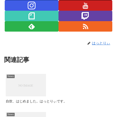
はっとりぃ
関連記事
News
自炊、はじめました。はっとりぃです。
News