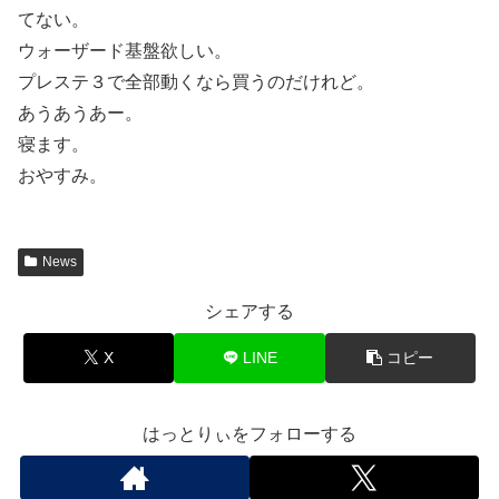
てない。
ウォーザード基盤欲しい。
プレステ３で全部動くなら買うのだけれど。
あうあうあー。
寝ます。
おやすみ。
News
シェアする
X
LINE
コピー
はっとりぃをフォローする