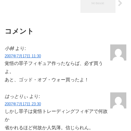
コメント
小林
より:
2007年7月17日 11:30
覚悟の罪子フィギュア作ったならば、必ず買う
よ。
あと、ゴッド・オブ・ウォー買ったよ！
はっとりぃ
より:
2007年7月17日 23:30
しかし罪子は覚悟トレーディングフィギアで何故
か
省かれるほど何故か人気薄。信じられん。