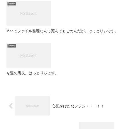
News
Macでファイル整理なんて死んでもごめんだが。はっとりぃです。
News
今週の裏技。はっとりぃです。
心配かけたなフラン・・・！！