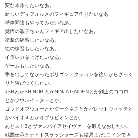
変な本作りたいなあ。
新しいディフォルメのフィギュア作りたいなあ。
球体間接もやってみたいなあ。
覚悟の罪子ちゃんフィギア出したいなあ。
塗装の練習したいなあ。
絵の練習もしたいなあ。
イラレ力を上げたいなあ。
ゲームもしたいなあ。
手を出してなかったポリゴンアクションを往年からざっく
りと遊びつくしたい。
JSRとかSHINOBIとかNINJA GAIDENとか剣士のココロ
とかソウルイーターとか。
ゴッドオブウォーとかダークネスとかバレットウィッチと
かバイオ４とかオブリビオンとか。
あとスト3とヴァンパイアセイヴァーを鍛えなおしたい。
戦国伝承とナイトスラッシャーズも結局まだ1コインでき