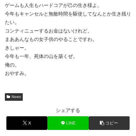
ゲームも人生もハードコアが己の生き様よ。
今年もキャンセルと無敵時間を駆使してなんとか生き残り
たい。
コンティニューするお金はないけれど。
まああんなもの女子供のやることですわ。
きしゃー。
今年も一年、死体の山を築くぜ。
俺の。
おやすみ。
News
シェアする
X
LINE
コピー