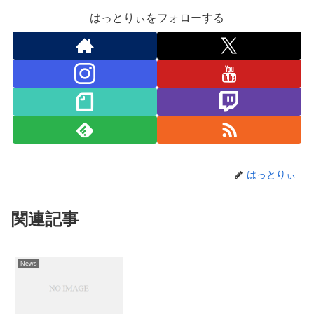
はっとりぃをフォローする
はっとりぃ
関連記事
News