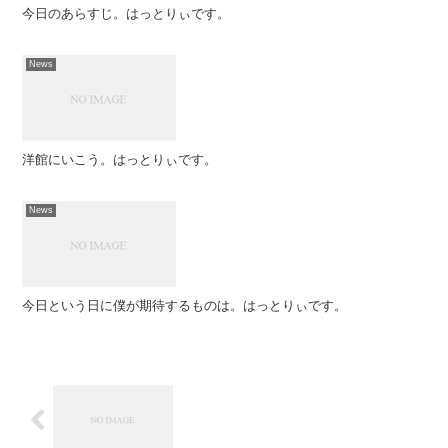
今日のあらすじ。はっとりぃです。
News
洋館にいこう。はっとりぃです。
News
今日という日に僕が期待するものは。はっとりぃです。