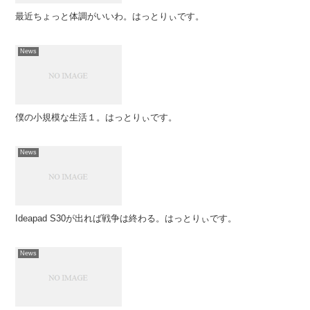
最近ちょっと体調がいいわ。はっとりぃです。
News
僕の小規模な生活１。はっとりぃです。
News
Ideapad S30が出れば戦争は終わる。はっとりぃです。
News