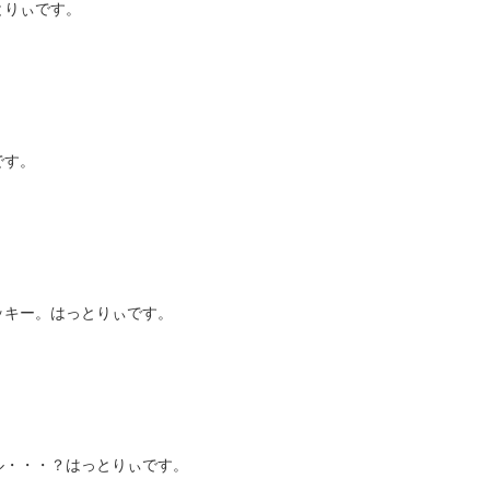
とりぃです。
です。
ッキー。はっとりぃです。
ル・・・？はっとりぃです。