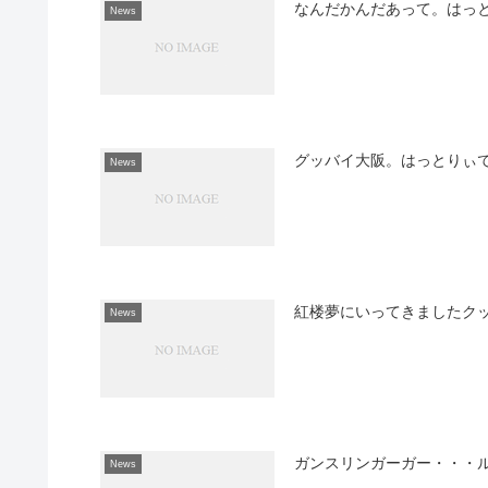
なんだかんだあって。はっ
News
グッバイ大阪。はっとりぃ
News
紅楼夢にいってきましたク
News
ガンスリンガーガー・・・
News