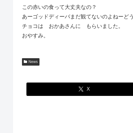
この赤いの食って大丈夫なの？
あーゴッドディーバまだ観てないのよねーど
チョコは おかあさんに もらいました。
おやすみ。
News
X