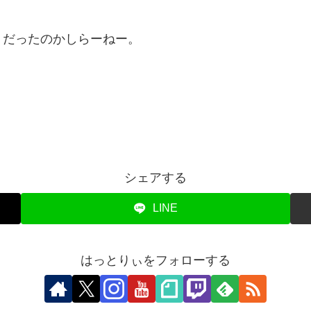
うだったのかしらーねー。
シェアする
LINE
はっとりぃをフォローする