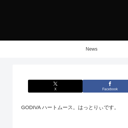
News
X
Facebook
GODIVA ハートムース。はっとりぃです。