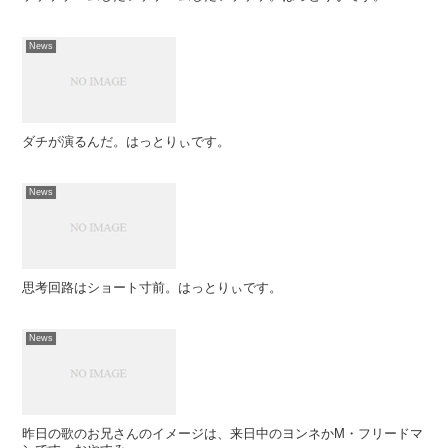
News
ダチが演るんだ。はっとりぃです。
News
思考回路はショート寸前。はっとりぃです。
News
昨日の歌のお兄さんのイメージは、来日中のヨンネかM・フリードマ