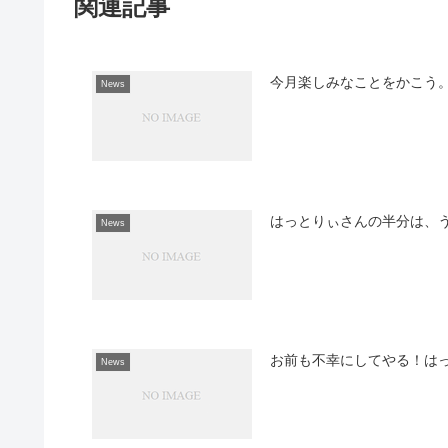
関連記事
今月楽しみなことをかこう
News
はっとりぃさんの半分は、
News
お前も不幸にしてやる！は
News