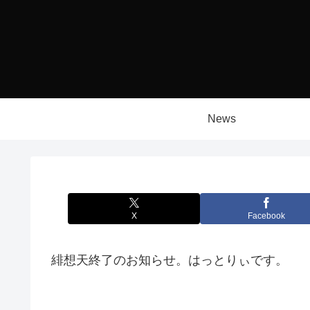
News
X
Facebook
緋想天終了のお知らせ。はっとりぃです。