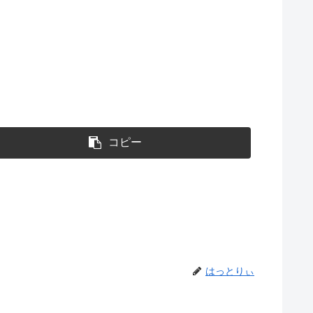
コピー
はっとりぃ