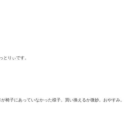
はっとりぃです。
方が椅子にあっていなかった様子。買い換えるか微妙。おやすみ。