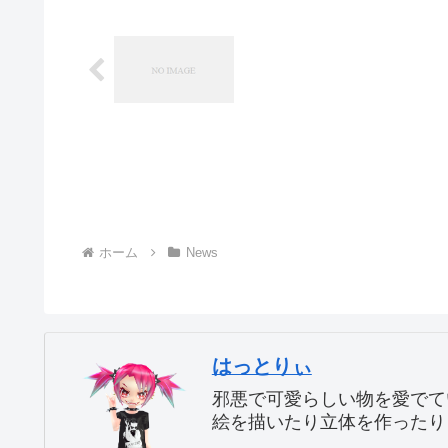
ホーム
News
はっとりぃ
邪悪で可愛らしい物を愛でて
絵を描いたり立体を作ったり