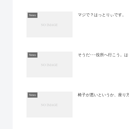
マジで？はっとりぃです。
News
そうだ･･･役所へ行こう。
News
椅子が悪いというか、座り
News