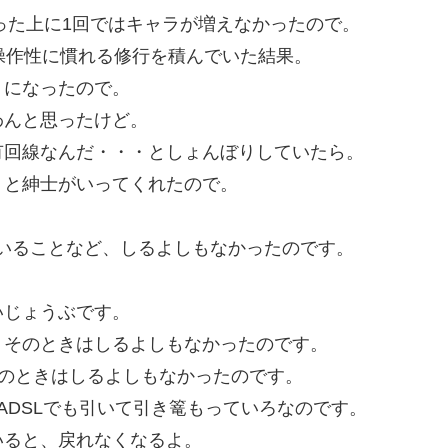
なかった上に1回ではキャラが増えなかったので。
操作性に慣れる修行を積んでいた結果。
うになったので。
わんと思ったけど。
有回線なんだ・・・としょんぼりしていたら。
？と紳士がいってくれたので。
っていることなど、しるよしもなかったのです。
いじょうぶです。
、そのときはしるよしもなかったのです。
、そのときはしるよしもなかったのです。
ADSLでも引いて引き篭もっていろなのです。
いると、戻れなくなるよ。