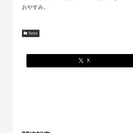
おやすみ。
News
X