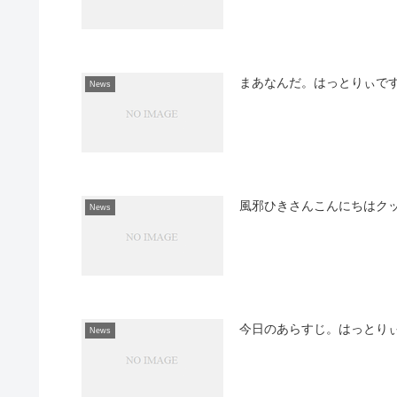
まあなんだ。はっとりぃで
News
風邪ひきさんこんにちはク
News
今日のあらすじ。はっとり
News