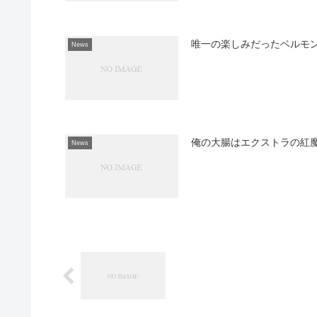
唯一の楽しみだったベルモ
News
俺の大腸はエクストラの紅
News