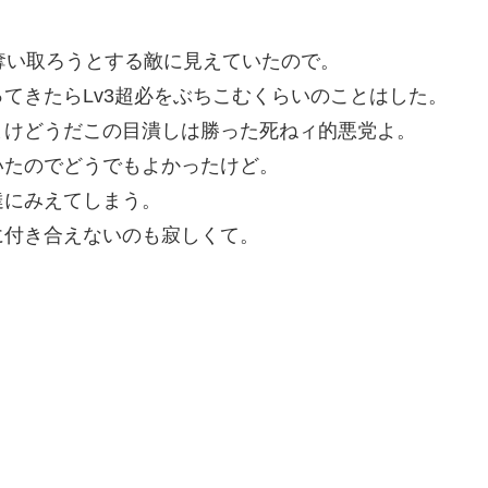
。
奪い取ろうとする敵に見えていたので。
てきたらLv3超必をぶちこむくらいのことはした。
まけどうだこの目潰しは勝った死ねィ的悪党よ。
いたのでどうでもよかったけど。
達にみえてしまう。
に付き合えないのも寂しくて。