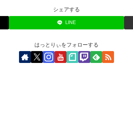
シェアする
LINE
はっとりぃをフォローする
。