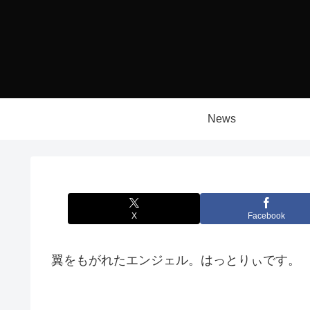
News
X
Facebook
翼をもがれたエンジェル。はっとりぃです。