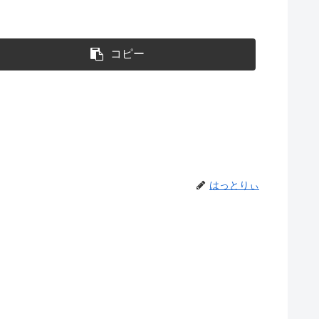
コピー
はっとりぃ