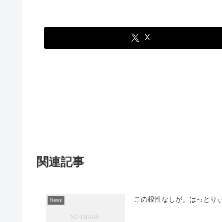
X
関連記事
この根性なしが。はっとり
News