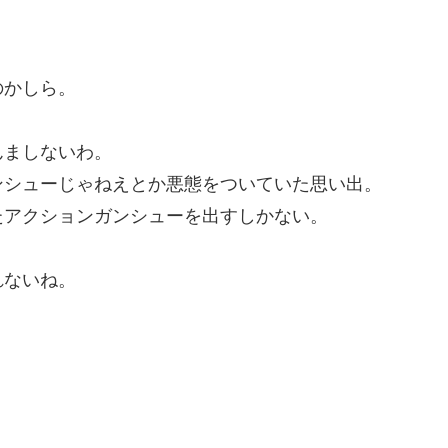
のかしら。
。
んましないわ。
ンシューじゃねえとか悪態をついていた思い出。
たアクションガンシューを出すしかない。
れないね。