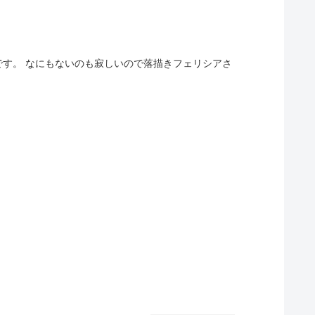
す。 なにもないのも寂しいので落描きフェリシアさ
.