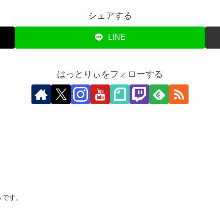
シェアする
LINE
はっとりぃをフォローする
ぃです。