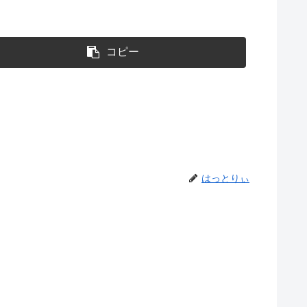
コピー
はっとりぃ