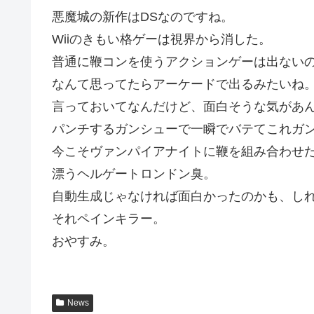
悪魔城の新作はDSなのですね。
Wiiのきもい格ゲーは視界から消した。
普通に鞭コンを使うアクションゲーは出ない
なんて思ってたらアーケードで出るみたいね
言っておいてなんだけど、面白そうな気があ
パンチするガンシューで一瞬でバテてこれガ
今こそヴァンパイアナイトに鞭を組み合わせ
漂うヘルゲートロンドン臭。
自動生成じゃなければ面白かったのかも、し
それペインキラー。
おやすみ。
News