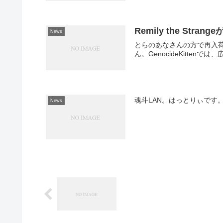
Remily the Strange
News
とらのあなさんの方で再入
ん。GenocideKitte
魂斗LAN。はっとりぃです
News