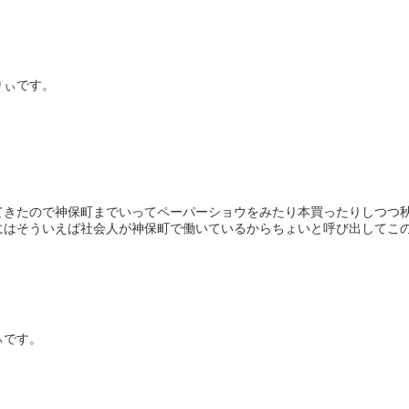
りぃです。
てきたので神保町までいってペーパーショウをみたり本買ったりしつつ
はそういえば社会人が神保町で働いているからちょいと呼び出してこのあ
ぃです。