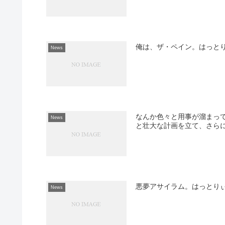
俺は、ザ・ペイン。はっと
News
なんか色々と用事が溜まっ
News
と壮大な計画を立て、さらに
悪夢アサイラム。はっとり
News