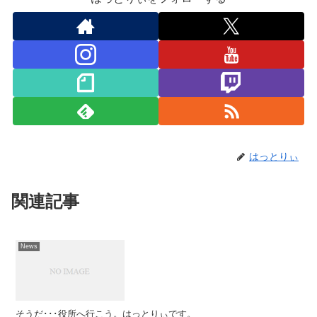
はっとりぃ
関連記事
News
そうだ･･･役所へ行こう。はっとりぃです。