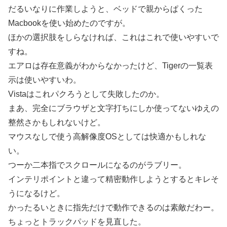
だるいなりに作業しようと、ベッドで親からぱくった
Macbookを使い始めたのですが。
ほかの選択肢をしらなければ、これはこれで使いやすいで
すね。
エアロは存在意義がわからなかったけど、Tigerの一覧表
示は使いやすいわ。
Vistaはこれパクろうとして失敗したのか。
まあ、完全にブラウザと文字打ちにしか使ってないゆえの
整然さかもしれないけど。
マウスなしで使う高解像度OSとしては快適かもしれな
い。
つーか二本指でスクロールになるのがラブリー。
インテリポイントと違って精密動作しようとするとキレそ
うになるけど。
かったるいときに指先だけで動作できるのは素敵だわー。
ちょっとトラックパッドを見直した。