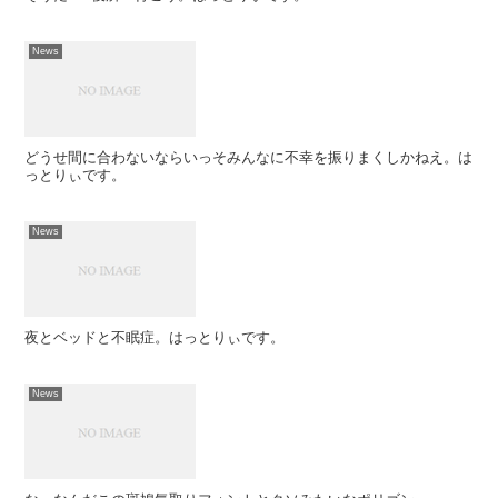
News
どうせ間に合わないならいっそみんなに不幸を振りまくしかねえ。は
っとりぃです。
News
夜とベッドと不眠症。はっとりぃです。
News