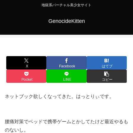
地獄系バーチャル美少女サイト
GenocideKitten
X
Facebook
はてブ
Pocket
LINE
コピー
ネットブック欲しくなってきた。はっとりぃです。
腰痛対策でベッドで携帯ゲームとかしてたけど最近やるも
のないし。