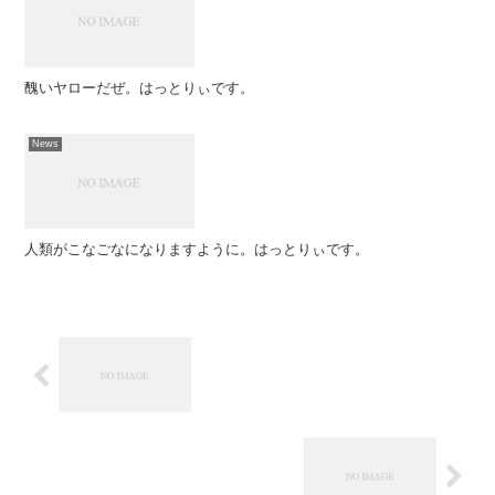
醜いヤローだぜ。はっとりぃです。
News
人類がこなごなになりますように。はっとりぃです。