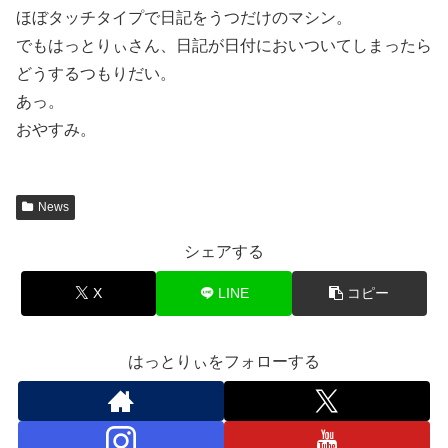
ほぼタッチタイプで日記をうつだけのマシン。
でもはっとりぃさん、日記が日付においついてしまったら
どうするつもりだい。
あっ。
おやすみ。
News
シェアする
X
LINE
コピー
はっとりぃをフォローする