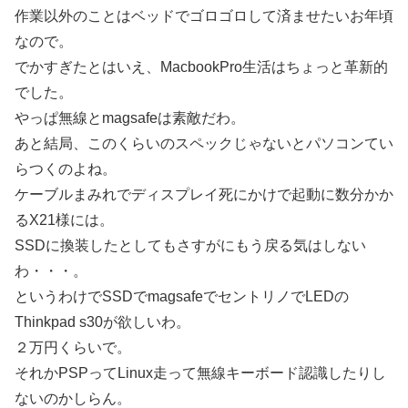
作業以外のことはベッドでゴロゴロして済ませたいお年頃
なので。
でかすぎたとはいえ、MacbookPro生活はちょっと革新的
でした。
やっぱ無線とmagsafeは素敵だわ。
あと結局、このくらいのスペックじゃないとパソコンてい
らつくのよね。
ケーブルまみれでディスプレイ死にかけで起動に数分かか
るX21様には。
SSDに換装したとしてもさすがにもう戻る気はしない
わ・・・。
というわけでSSDでmagsafeでセントリノでLEDの
Thinkpad s30が欲しいわ。
２万円くらいで。
それかPSPってLinux走って無線キーボード認識したりし
ないのかしらん。