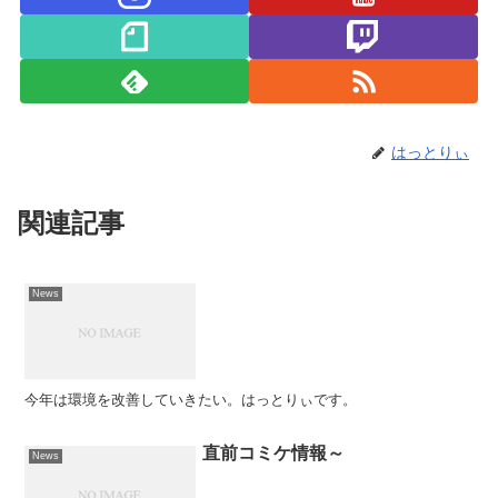
はっとりぃ
関連記事
News
今年は環境を改善していきたい。はっとりぃです。
直前コミケ情報～
News