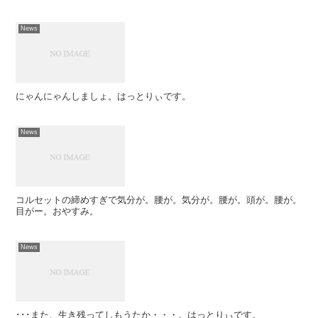
News
にゃんにゃんしましょ。はっとりぃです。
News
コルセットの締めすぎで気分が。腰が。気分が。腰が。頭が。腰が。
目がー。おやすみ。
News
･･･また、生き残ってしもうたか・・・。はっとりぃです。