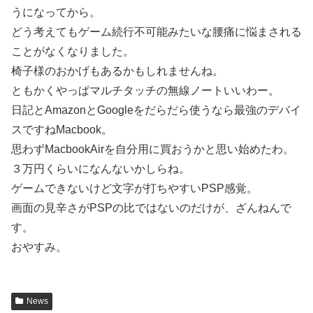
うになってから。
どう考えてもゲーム続行不可能みたいな腰痛に悩まされる
ことがなくなりました。
椅子様のおかげもあるかもしれませんね。
ともかくやっぱマルチタッチの無線ノートいいわー。
日記とAmazonとGoogleをだらだら使うなら最強のデバイ
スですねMacbook。
思わずMacbookAirを自分用に買おうかと思い始めたわ。
３万円くらいになんないかしらね。
ゲームできないけど文字が打ちやすいPSP感覚。
画面の見辛さがPSPの比ではないのだけが、ざんねんで
す。
おやすみ。
News