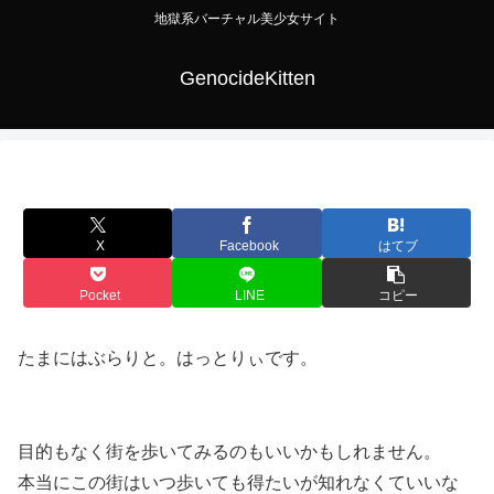
地獄系バーチャル美少女サイト
GenocideKitten
X
Facebook
はてブ
Pocket
LINE
コピー
たまにはぶらりと。はっとりぃです。
目的もなく街を歩いてみるのもいいかもしれません。
本当にこの街はいつ歩いても得たいが知れなくていいな