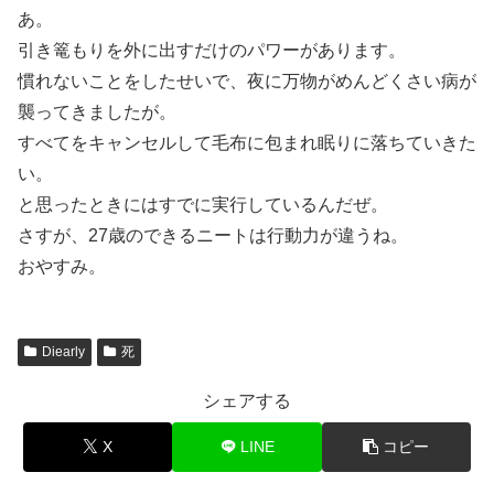
あ。
引き篭もりを外に出すだけのパワーがあります。
慣れないことをしたせいで、夜に万物がめんどくさい病が
襲ってきましたが。
すべてをキャンセルして毛布に包まれ眠りに落ちていきた
い。
と思ったときにはすでに実行しているんだぜ。
さすが、27歳のできるニートは行動力が違うね。
おやすみ。
Diearly
死
シェアする
X
LINE
コピー