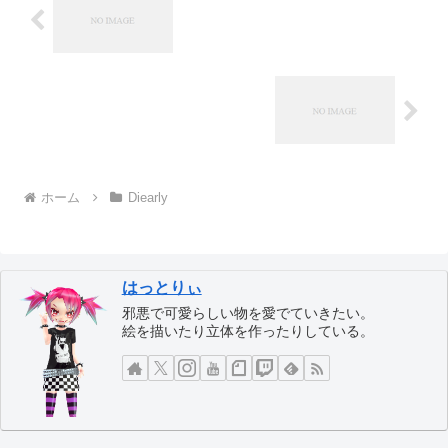
ホーム
Diearly
はっとりぃ
邪悪で可愛らしい物を愛でていきたい。
絵を描いたり立体を作ったりしている。