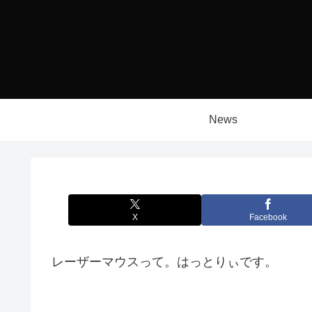
News
X
Facebook
レーザーマウスって。はっとりぃです。