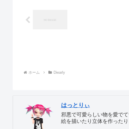
ホーム
Diearly
はっとりぃ
邪悪で可愛らしい物を愛でて
絵を描いたり立体を作ったり