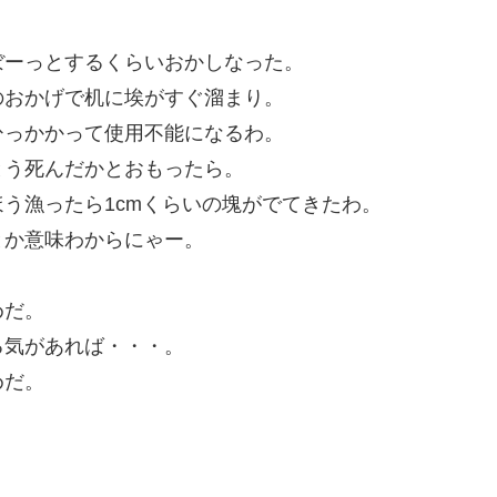
ぼーっとするくらいおかしなった。
のおかげで机に埃がすぐ溜まり。
ひっかかって使用不能になるわ。
とう死んだかとおもったら。
う漁ったら1cmくらいの塊がでてきたわ。
とか意味わからにゃー。
。
めだ。
る気があれば・・・。
めだ。