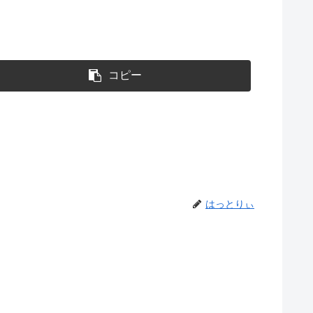
コピー
はっとりぃ