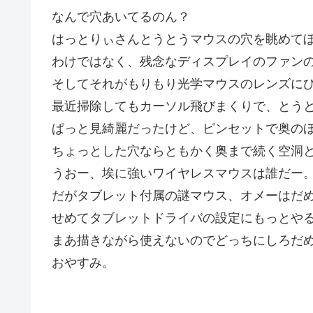
なんで穴あいてるのん？
はっとりぃさんとうとうマウスの穴を眺めて
わけではなく、残念なディスプレイのファン
そしてそれがもりもり光学マウスのレンズに
最近掃除してもカーソル飛びまくりで、とう
ぱっと見綺麗だったけど、ピンセットで奥のほ
ちょっとした穴ならともかく奥まで続く空洞
うおー、埃に強いワイヤレスマウスは誰だー
だがタブレット付属の謎マウス、オメーはだ
せめてタブレットドライバの設定にもっとや
まあ描きながら使えないのでどっちにしろだ
おやすみ。