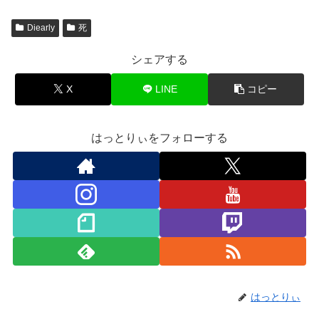
Diearly
死
シェアする
X
LINE
コピー
はっとりぃをフォローする
はっとりぃ