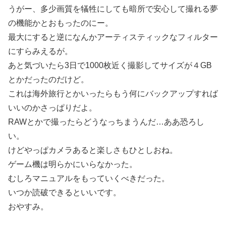
うがー、多少画質を犠牲にしても暗所で安心して撮れる夢
の機能かとおもったのにー。
最大にすると逆になんかアーティスティックなフィルター
にすらみえるが。
あと気づいたら3日で1000枚近く撮影してサイズが４GB
とかだったのだけど。
これは海外旅行とかいったらもう何にバックアップすれば
いいのかさっぱりだよ。
RAWとかで撮ったらどうなっちまうんだ…ああ恐ろし
い。
けどやっぱカメラあると楽しさもひとしおね。
ゲーム機は明らかにいらなかった。
むしろマニュアルをもっていくべきだった。
いつか読破できるといいです。
おやすみ。