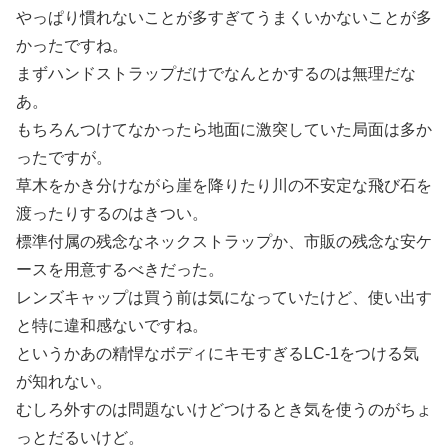
やっぱり慣れないことが多すぎてうまくいかないことが多
かったですね。
まずハンドストラップだけでなんとかするのは無理だな
あ。
もちろんつけてなかったら地面に激突していた局面は多か
ったですが。
草木をかき分けながら崖を降りたり川の不安定な飛び石を
渡ったりするのはきつい。
標準付属の残念なネックストラップか、市販の残念な安ケ
ースを用意するべきだった。
レンズキャップは買う前は気になっていたけど、使い出す
と特に違和感ないですね。
というかあの精悍なボディにキモすぎるLC-1をつける気
が知れない。
むしろ外すのは問題ないけどつけるとき気を使うのがちょ
っとだるいけど。