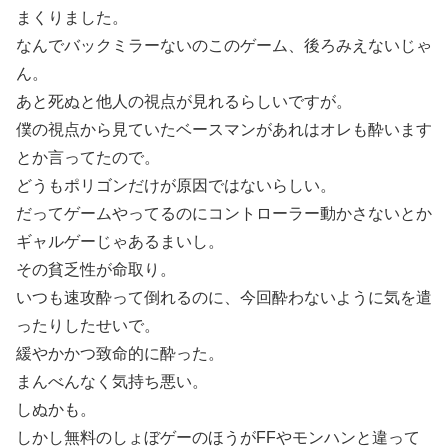
まくりました。
なんでバックミラーないのこのゲーム、後ろみえないじゃ
ん。
あと死ぬと他人の視点が見れるらしいですが。
僕の視点から見ていたベースマンがあれはオレも酔います
とか言ってたので。
どうもポリゴンだけが原因ではないらしい。
だってゲームやってるのにコントローラー動かさないとか
ギャルゲーじゃあるまいし。
その貧乏性が命取り。
いつも速攻酔って倒れるのに、今回酔わないように気を遣
ったりしたせいで。
緩やかかつ致命的に酔った。
まんべんなく気持ち悪い。
しぬかも。
しかし無料のしょぼゲーのほうがFFやモンハンと違って