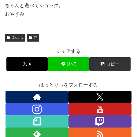
ちゃんと遊べてショック。
おやすみ。
Diearly
芸
シェアする
X
LINE
コピー
はっとりぃをフォローする