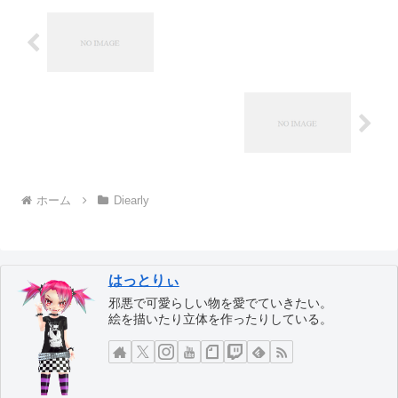
ホーム
Diearly
はっとりぃ
邪悪で可愛らしい物を愛でていきたい。
絵を描いたり立体を作ったりしている。