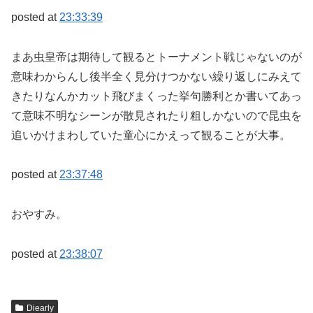
posted at
23:33:39
まあ虫皇帝は期待して観るとトーナメント戦じゃないのが
意味わからんし後半全く見分けつかない繰り返しにみえて
きたりなんかカット飛びまくった挙句勝利とか書いてあっ
て意味不明なシーンが散見されたり粗しかないので昆虫を
追いかけまわしていた童心にかえって観ることが大事。
posted at
23:37:48
おやすみ。
posted at
23:38:07
Diearly