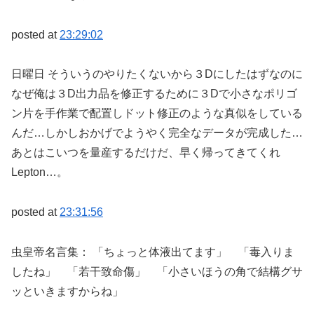
posted at
23:29:02
日曜日 そういうのやりたくないから３Dにしたはずなのに
なぜ俺は３D出力品を修正するために３Dで小さなポリゴ
ン片を手作業で配置しドット修正のような真似をしている
んだ…しかしおかげでようやく完全なデータが完成した…
あとはこいつを量産するだけだ、早く帰ってきてくれ
Lepton…。
posted at
23:31:56
虫皇帝名言集： 「ちょっと体液出てます」 「毒入りま
したね」 「若干致命傷」 「小さいほうの角で結構グサ
ッといきますからね」