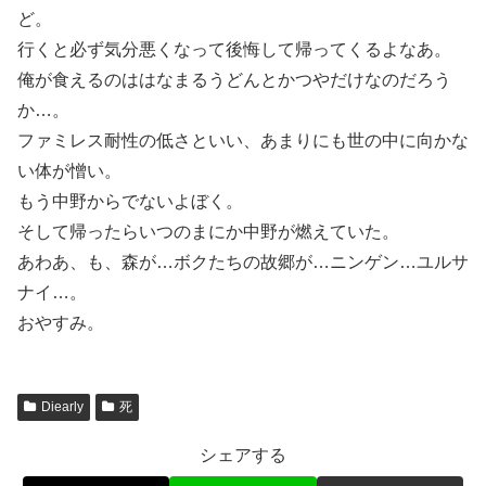
ど。
行くと必ず気分悪くなって後悔して帰ってくるよなあ。
俺が食えるのははなまるうどんとかつやだけなのだろう
か…。
ファミレス耐性の低さといい、あまりにも世の中に向かな
い体が憎い。
もう中野からでないよぼく。
そして帰ったらいつのまにか中野が燃えていた。
あわあ、も、森が…ボクたちの故郷が…ニンゲン…ユルサ
ナイ…。
おやすみ。
Diearly
死
シェアする