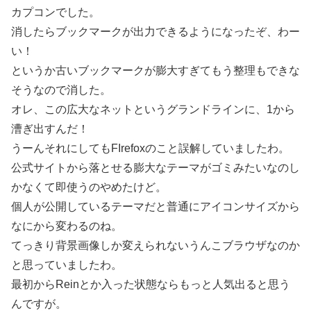
カプコンでした。
消したらブックマークが出力できるようになったぞ、わー
い！
というか古いブックマークが膨大すぎてもう整理もできな
そうなので消した。
オレ、この広大なネットというグランドラインに、1から
漕ぎ出すんだ！
うーんそれにしてもFIrefoxのこと誤解していましたわ。
公式サイトから落とせる膨大なテーマがゴミみたいなのし
かなくて即使うのやめたけど。
個人が公開しているテーマだと普通にアイコンサイズから
なにから変わるのね。
てっきり背景画像しか変えられないうんこブラウザなのか
と思っていましたわ。
最初からReinとか入った状態ならもっと人気出ると思う
んですが。