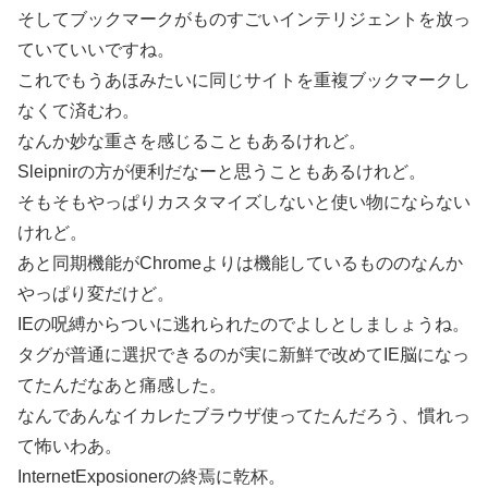
そしてブックマークがものすごいインテリジェントを放っ
ていていいですね。
これでもうあほみたいに同じサイトを重複ブックマークし
なくて済むわ。
なんか妙な重さを感じることもあるけれど。
Sleipnirの方が便利だなーと思うこともあるけれど。
そもそもやっぱりカスタマイズしないと使い物にならない
けれど。
あと同期機能がChromeよりは機能しているもののなんか
やっぱり変だけど。
IEの呪縛からついに逃れられたのでよしとしましょうね。
タグが普通に選択できるのが実に新鮮で改めてIE脳になっ
てたんだなあと痛感した。
なんであんなイカレたブラウザ使ってたんだろう、慣れっ
て怖いわあ。
InternetExposionerの終焉に乾杯。