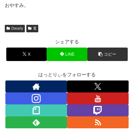
おやすみ。
Diearly
電
シェアする
X
LINE
コピー
はっとりぃをフォローする