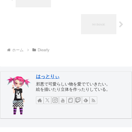
ホーム
Diearly
はっとりぃ
邪悪で可愛らしい物を愛でていきたい。
絵を描いたり立体を作ったりしている。