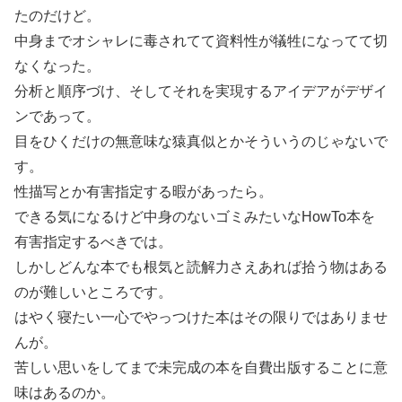
たのだけど。
中身までオシャレに毒されてて資料性が犠牲になってて切
なくなった。
分析と順序づけ、そしてそれを実現するアイデアがデザイ
ンであって。
目をひくだけの無意味な猿真似とかそういうのじゃないで
す。
性描写とか有害指定する暇があったら。
できる気になるけど中身のないゴミみたいなHowTo本を
有害指定するべきでは。
しかしどんな本でも根気と読解力さえあれば拾う物はある
のが難しいところです。
はやく寝たい一心でやっつけた本はその限りではありませ
んが。
苦しい思いをしてまで未完成の本を自費出版することに意
味はあるのか。