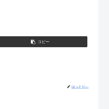
コピー
はっとりぃ