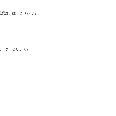
てた感想は。はっとりぃです。
た。はっとりぃです。