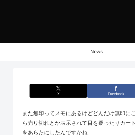
News
X
Facebook
また無印ってメモにあるけどどんだけ無印に
ら売り切れとか表示されて目を疑ったりカー
をあらたにしたんですかね。