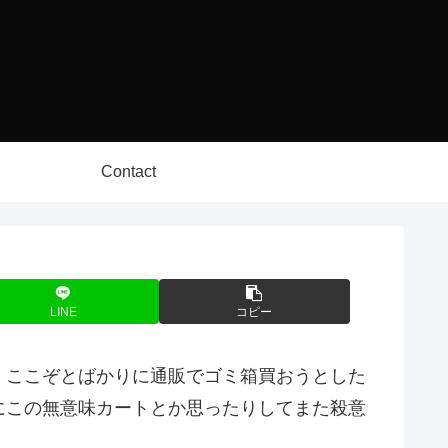
Contact
LINE
コピー
、ここぞとばかりに通販でゴミ箱買おうとした
にこの無意味カートとか思ったりしてまた殺意