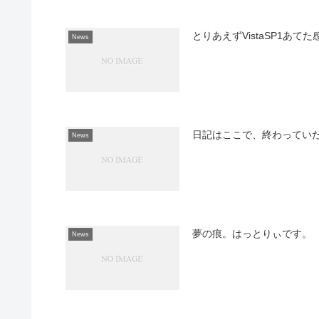
とりあえずVistaSP1あ
News
日記はここで、終わってい
News
夢の痕。はっとりぃです。
News