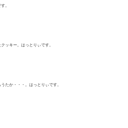
です。
たクッキー。はっとりぃです。
もうたか・・・。はっとりぃです。