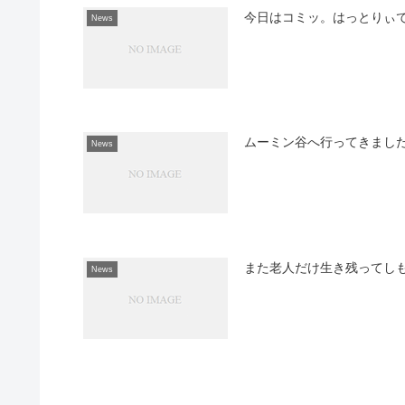
今日はコミッ。はっとりぃ
News
ムーミン谷へ行ってきまし
News
また老人だけ生き残ってし
News