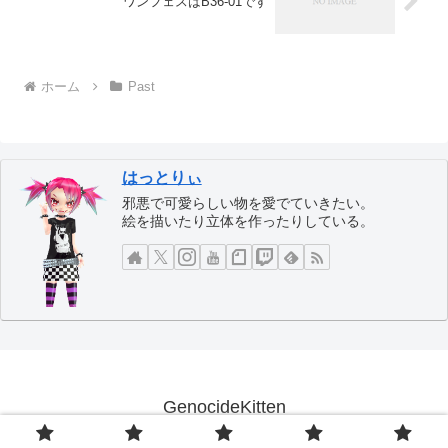
ワンフェスはB36-01です
ホーム
Past
はっとりぃ
邪悪で可愛らしい物を愛でていきたい。
絵を描いたり立体を作ったりしている。
GenocideKitten
© 2005 GenocideKitten.