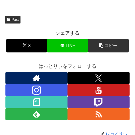
Past
シェアする
X
LINE
コピー
はっとりぃをフォローする
はっとりぃ