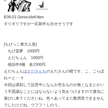
B36-01 GenocideKitten
ギリギリですが一応新作も出せそうです
[ちびっこ東方人形]
ちび霊夢 1000円
えだちぇん 1000円
他旧作4種 各1500円
えだちぇんは
えださんち
のえださんの橙です。こ、こらぼ
れーと･･･!!
今回は遅刻して設営中になんか売るものが無くなるとかい
う不思議なことにはならないよう気をつけますので適当に
遊びに来てくださいね。色々あってまた数用意できません
でしたけどね、ウフフ！しのう。