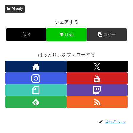
Diearly
シェアする
X
LINE
コピー
はっとりぃをフォローする
はっとりぃ