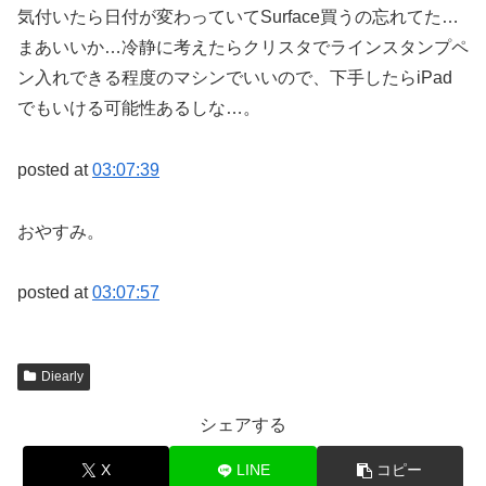
気付いたら日付が変わっていてSurface買うの忘れてた…
まあいいか…冷静に考えたらクリスタでラインスタンプペ
ン入れできる程度のマシンでいいので、下手したらiPad
でもいける可能性あるしな…。
posted at
03:07:39
おやすみ。
posted at
03:07:57
Diearly
シェアする
X
LINE
コピー