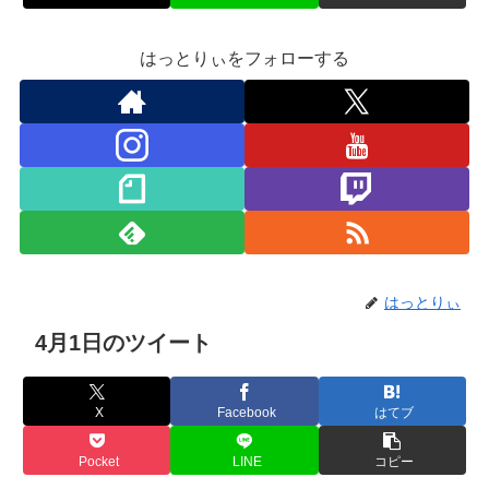
はっとりぃをフォローする
はっとりぃ
4月1日のツイート
X
Facebook
はてブ
Pocket
LINE
コピー