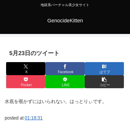
地獄系バーチャル美少女サイト
GenocideKitten
5月23日のツイート
X
Facebook
はてブ
Pocket
LINE
コピー
水底を覗かずにはいられない。はっとりぃです。
posted at
01:18:31