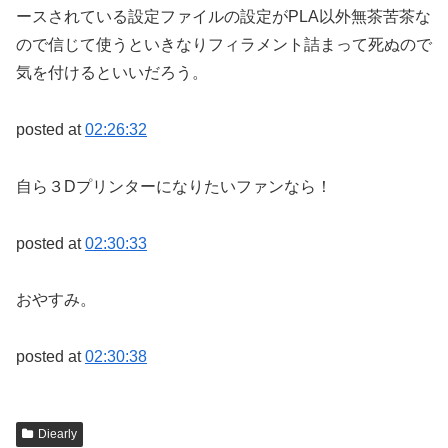
ースされている設定ファイルの設定がPLA以外無茶苦茶な
ので信じて使うといきなりフィラメント詰まって死ぬので
気を付けるといいだろう。
posted at
02:26:32
自ら３Dプリンターになりたいファンなら！
posted at
02:30:33
おやすみ。
posted at
02:30:38
Diearly