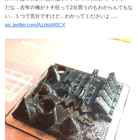
だな…去年の俺がトチ狂って2台買うのもわからんでもな
い…１つで充分ですけど…わかってくださいよ…。
pic.twitter.com/Azzkid40CX