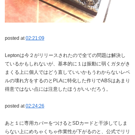
posted at
02:21:09
Leptonは今２がリリースされたので全ての問題は解決し
ているかもしれないが、基本的に１は振動に弱くガタがき
まくる上に個人ではどう直していいかもうわからないレベ
ルの壊れ方をするのとPLAに特化した作りでABSはあまり
得意ではない点には注意したほうがいいだろう。
posted at
02:24:26
あと１に専用カバーをつけるとSDカードと干渉してしま
らない上にめちゃくちゃ作業性が下がるのと、公式でリリ