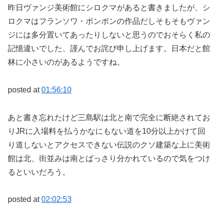
昨日ヴァンジ美術館にシロクマがあると書きましたが、シ
ロクマはフランソワ・ポンポンの作品だしそもそもヴァン
ジには多分置いてあったりしないと思うのでおそらく私の
記憶違いでした、謹んでお詫び申し上げます。日本だと館
林に小さいのがあるようですね。
posted at
01:56:10
あと書き忘れたけど三島駅は北と南で完全に断絶されてお
りJRに入場料を払うかなにもない道を10分以上かけて回
り道しないとアクセスできない伝説のクソ建築な上に美術
館は北、街並みは南とばっさり分かれているので気をつけ
るといいだろう。
posted at
02:02:53