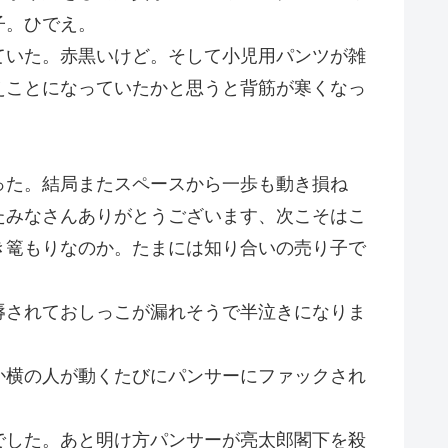
子。ひでえ。
ていた。赤黒いけど。そして小児用パンツが雑
えことになっていたかと思うと背筋が寒くなっ
った。結局またスペースから一歩も動き損ね
たみなさんありがとうございます、次こそはこ
き篭もりなのか。たまには知り合いの売り子で
辱されておしっこが漏れそうで半泣きになりま
か横の人が動くたびにパンサーにファックされ
でした。あと明け方パンサーが亮太郎閣下を殺