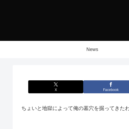
News
X
Facebook
ちょいと地獄によって俺の墓穴を掘ってきた