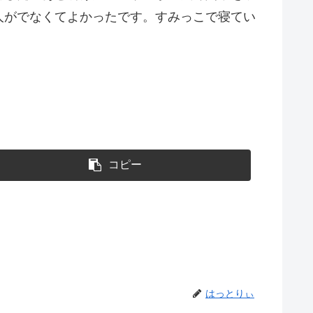
人がでなくてよかったです。すみっこで寝てい
コピー
はっとりぃ