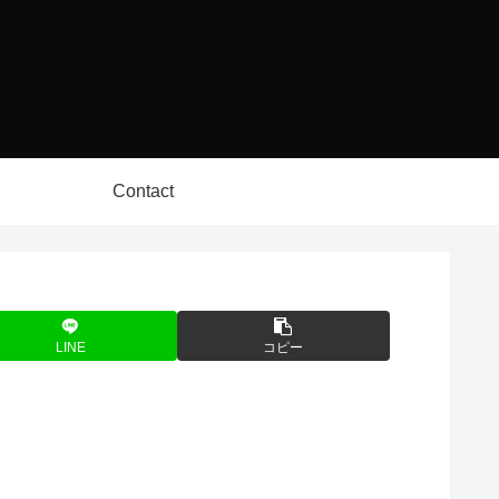
Contact
LINE
コピー