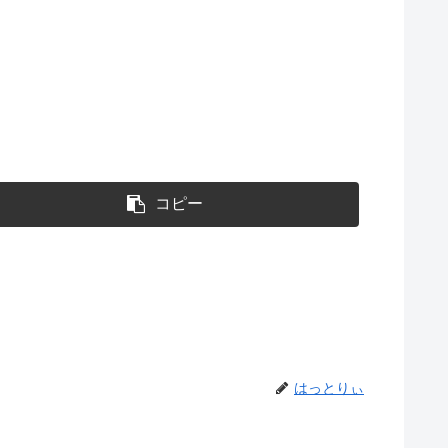
コピー
はっとりぃ