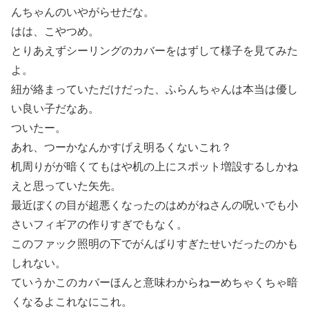
んちゃんのいやがらせだな。
はは、こやつめ。
とりあえずシーリングのカバーをはずして様子を見てみた
よ。
紐が絡まっていただけだった、ふらんちゃんは本当は優し
い良い子だなあ。
ついたー。
あれ、つーかなんかすげえ明るくないこれ？
机周りがが暗くてもはや机の上にスポット増設するしかね
えと思っていた矢先。
最近ぼくの目が超悪くなったのはめがねさんの呪いでも小
さいフィギアの作りすぎでもなく。
このファック照明の下でがんばりすぎたせいだったのかも
しれない。
ていうかこのカバーほんと意味わからねーめちゃくちゃ暗
くなるよこれなにこれ。