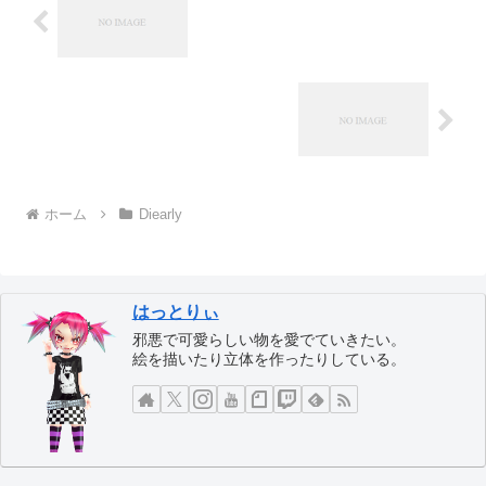
ホーム
Diearly
はっとりぃ
邪悪で可愛らしい物を愛でていきたい。
絵を描いたり立体を作ったりしている。